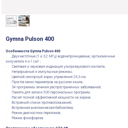
Gymna Pulson 400
Особенности Gymna Pulson 400
· Двухчастотные (1 и 3,2 МГц) водонепроницаемые, эргономичные
излучатели 4 и 1 см² ;
· Световая и звуковая индикация ультразвукового контакта;
· Непрерывный и импульсные режимы;
· Цветной сенсорный экран управления 26,3 см;
· Простое меню параметров на русском языке;
· 34 программы лечения распространённых заболеваний;
· Память для записи 500 персональных программ;
· Расчёт полной эффективной мощности на экране;
· Встроеный список противопоказаний;
· Встроенная анатомическая библиотека;
· Режим диагностики переломов;
· Режим фонофореза.