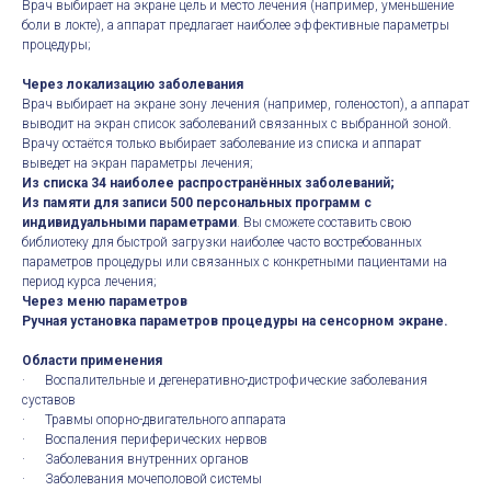
Врач выбирает на экране цель и место лечения (например, уменьшение
боли в локте), а аппарат предлагает наиболее эффективные параметры
процедуры;
Через локализацию заболевания
Врач выбирает на экране зону лечения (например, голеностоп), а аппарат
выводит на экран список заболеваний связанных с выбранной зоной.
Врачу остаётся только выбирает заболевание из списка и аппарат
выведет на экран параметры лечения;
Из списка 34 наиболее распространённых заболеваний;
Из памяти для записи 500 персональных программ с
индивидуальными параметрами
. Вы сможете составить свою
библиотеку для быстрой загрузки наиболее часто востребованных
параметров процедуры или связанных с конкретными пациентами на
период курса лечения;
Через меню параметров
Ручная установка параметров процедуры на сенсорном экране.
Области применения
· Воспалительные и дегенеративно-дистрофические заболевания
суставов
· Травмы опорно-двигательного аппарата
· Воспаления периферических нервов
· Заболевания внутренних органов
· Заболевания мочеполовой системы