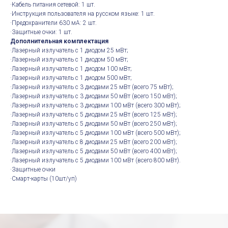
·Кабель питания сетевой: 1 шт.
·Инструкция пользователя на русском языке: 1 шт.
·Предохранители 630 мА: 2 шт.
·Защитные очки: 1 шт.
Дополнительная комплектация
·Лазерный излучатель с 1 диодом 25 мВт;
·Лазерный излучатель с 1 диодом 50 мВт;
·Лазерный излучатель с 1 диодом 100 мВт;
·Лазерный излучатель с 1 диодом 500 мВт;
·Лазерный излучатель с 3 диодами 25 мВт (всего 75 мВт);
·Лазерный излучатель с 3 диодами 50 мВт (всего 150 мВт);
·Лазерный излучатель с 3 диодами 100 мВт (всего 300 мВт);
·Лазерный излучатель с 5 диодами 25 мВт (всего 125 мВт);
·Лазерный излучатель с 5 диодами 50 мВт (всего 250 мВт);
·Лазерный излучатель с 5 диодами 100 мВт (всего 500 мВт);
·Лазерный излучатель с 8 диодами 25 мВт (всего 200 мВт);
·Лазерный излучатель с 5 диодами 50 мВт (всего 400 мВт);
·Лазерный излучатель с 5 диодами 100 мВт (всего 800 мВт).
·Защитные очки
·Смарт-карты (10шт/уп)