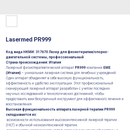
Lasermed PR999
Код вида НКМИ: 317670 Лазер для физиотерапии/опорно-
двигательной системы, профессиональный
Страна происхождения: Италия
Лазерный физиотерапевтический аппарат
PR999
компании
EME
(Италия)
– уникальная лазерная система для лечебных учреждений.
Один аппарат объединяет в себе высокую функциональность,
эффективность и удобство эксплуатации. Этот профессиональный
сканирующий лазерный аппарат разработан с учетом последних
научных исследований и технологических достижений, чтобы
предоставить вам безупречный инструмент для эффективного лечения и
восстановления.
Высокая функциональность аппарата лазерной терапии PR999
складывается из:
·возможности использования высокоинтенсивной лазерной терапии
(HILT) и обычной низкоинтенсивной терапии