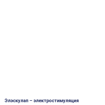
Элэскулап – электростимуляция