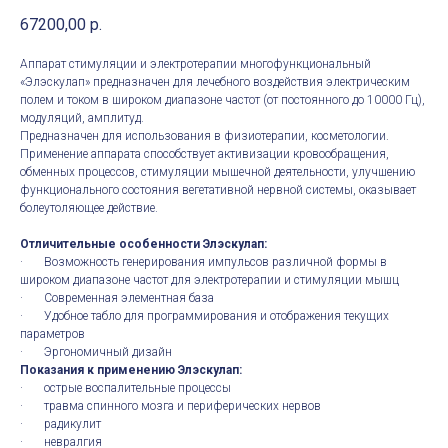
67200,00
р.
Аппарат стимуляции и электротерапии многофункциональный
«Элэскулап» предназначен для лечебного воздействия электрическим
полем и током в широком диапазоне частот (от постоянного до 10000 Гц),
модуляций, амплитуд.
Предназначен для использования в физиотерапии, косметологии.
Применение аппарата способствует активизации кровообращения,
обменных процессов, стимуляции мышечной деятельности, улучшению
функционального состояния вегетативной нервной системы, оказывает
болеутоляющее действие.
Отличительные особенности Элэскулап:
· Возможность генерирования импульсов различной формы в
широком диапазоне частот для электротерапии и стимуляции мышц
· Современная элементная база
· Удобное табло для программирования и отображения текущих
параметров
· Эргономичный дизайн
Показания к применению Элэскулап:
· острые воспалительные процессы
· травма спинного мозга и периферических нервов
· радикулит
· невралгия