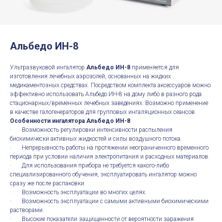
Альбедо ИН-8
Ультразвуковой ингалятор
Альбедо ИН-8
применяется для
изготовления лечебных аэрозолей, основанных на жидких
медикаментозных средствах. Посредством комплекта аксессуаров можно
эффективно использовать Альбедо ИН-8 на дому либо в разного рода
стационарных/временных лечебных заведениях. Возможно применение
в качестве галогенераторов для групповых ингаляционных сеансов.
Особенности ингалятора Альбедо ИН-8
· Возможность регулировки интенсивности распыления
биохимически активных жидкостей и силы воздушного потока.
· Непрерывность работы на протяжении неограниченного временного
периода при условии наличия электропитания и расходных материалов.
· Для использования прибора не требуется какого-либо
специализированного обучения, эксплуатировать ингалятор можно
сразу же после распаковки.
· Возможность эксплуатации во многих целях.
· Возможность эксплуатации с самыми активными биохимическими
растворами.
· Высокие показатели защищенности от вероятности заражения