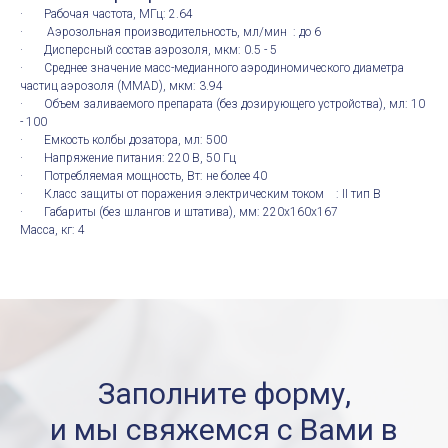
· Рабочая частота, МГц: 2.64
· Аэрозольная производительность, мл/мин : до 6
· Дисперсный состав аэрозоля, мкм: 0.5 - 5
· Среднее значение масс-медианного аэродиномического диаметра
частиц аэрозоля (MMAD), мкм: 3.94
· Объем заливаемого препарата (без дозирующего устройства), мл: 10
- 100
· Емкость колбы дозатора, мл: 500
· Напряжение питания: 220 В, 50 Гц
· Потребляемая мощность, Вт: не более 40
· Класс защиты от поражения электрическим током : II тип В
· Габариты (без шлангов и штатива), мм: 220х160х167
Масса, кг: 4
Заполните форму,
и мы свяжемся с Вами в