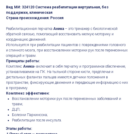
Вид МИ: 324120 Система реабилитации виртуальная, без
поддержки, клиническая
Страна происхождения: Россия
Реабилитационная перчатка
Аника
– это тренажер с биологической
обратной связью, помогающий восстановить мелкую моторику и
координацию движений.
Используется при реабилитации пациентов с повреждениями головного
и спинного мозга, при восстановлении моторики рук после перенесенных
операций и травм.
Принципы работы:
Комплекс
Аника
» включает в себя перчатку и программное обеспечение,
устанавливаемое на ПК. На тыльной стороне кисти, предплечье и
дистальных фалангах пальцев имеются датчики положения в
пространстве, фиксирующие движения и передающие информацию о них
в программу.
Комплекс эффективен:
Восстановлении моторики рук после перенесенных заболеваний и
травм;
ДЦП;
Болезни Паркинсона;
Реабилитации после инсульта.
Этапы работы: