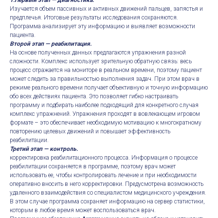
1.Первый этап — диагностика.
Изучается объем пассивных и активных движений пальцев, запястья и
предплечья. Итоговые результаты исследования сохраняются.
Программа анализирует эту информацию и выявляет возможности
пациента.
Второй этап — реабилитация.
На основе полученных данных предлагаются упражнения разной
сложности. Комплекс использует зрительную обратную связь: весь
процесс отражается на мониторе в реальном времени, поэтому пациент
может следить за правильностью выполнения задач. При этом врач в
режиме реального времени получает объективную и точную информацию
обо всех действиях пациента. Это позволяет гибко настраивать
программу и подбирать наиболее подходящий для конкретного случая
комплекс упражнений. Упражнения проходят в вовлекающем игровом
формате – это обеспечивает необходимую мотивацию к многократному
повторению целевых движений и повышает эффективность
реабилитации.
Третий этап — контроль.
корректировка реабилитационного процесса. Информация о процессе
реабилитации сохраняется в программе, поэтому врач может
использовать ее, чтобы контролировать лечение и при необходимости
оперативно вносить в него корректировки. Предусмотрена возможность
удаленного взаимодействия со специалистом медицинского учреждения.
В этом случае программа сохраняет информацию на сервер статистики,
которым в любое время может воспользоваться врач.