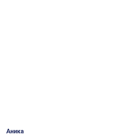
Аника