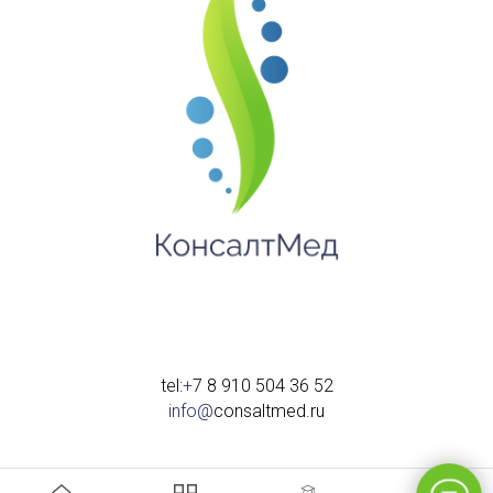
tel:
+
7 8 910 504 36 52
info@
consaltmed.ru