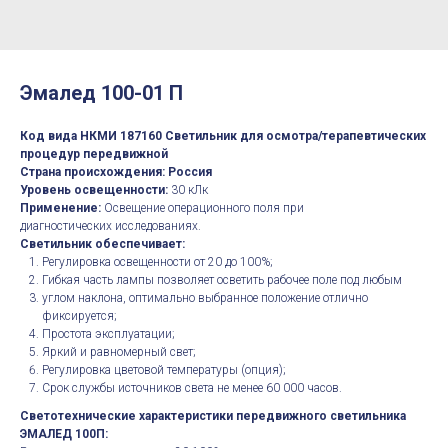
Эмалед 100-01 П
Код вида НКМИ
187160 Светильник для осмотра/терапевтических
процедур передвижной
Страна происхождения: Россия
Уровень освещенности:
30 кЛк
Применение:
Освещение операционного поля при
диагностических исследованиях.
Светильник обеспечивает:
Регулировка освещенности от 20 до 100%;
Гибкая часть лампы позволяет осветить рабочее поле под любым
углом наклона, оптимально выбранное положение отлично
фиксируется;
Простота эксплуатации;
Яркий и равномерный свет;
Регулировка цветовой температуры (опция);
Срок службы источников света не менее 60 000 часов.
Светотехнические характеристики передвижного светильника
ЭМАЛЕД 100П: