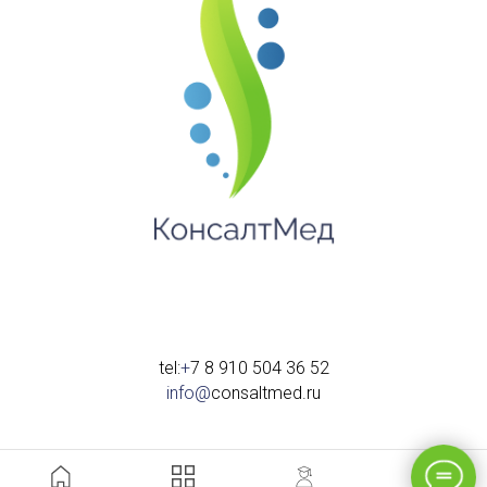
tel:
+
7 8 910 504 36 52
info@
consaltmed.ru