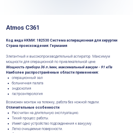
Atmos С361
Код вида НКМИ: 182530 Система аспирационная для хирургии
Страна происхождения: Германия
Элегантный и высокопроизводительный аспиратор. Максимум
мощности для операционной по привлекательной цене.
Мощность прибора 36 л /мин, максимальный вакуум - 91 кПа
Наиболее распространённые области применения:
операционный зал
больничная палата
эндоскопия
гастроэнтерология
Возможен монтаж на тележку, работа без ножной педали.
Отличительные особенности
Рассчитан на длительную эксплуатацию.
Тихий процесс работы.
Имеет одно устройство подсоединения к вакууму.
Легко очищаемые поверхности.