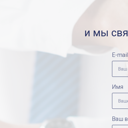
и мы св
E-mail
Имя
Ваш в