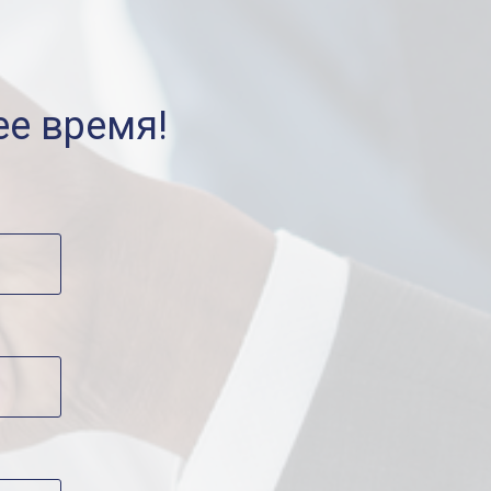
е время!