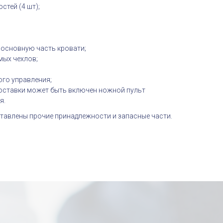
стей (4 шт);
 основную часть кровати;
ых чехлов;
ого управления;
оставки может быть включен ножной пульт
я.
ставлены прочие принадлежности и запасные части.