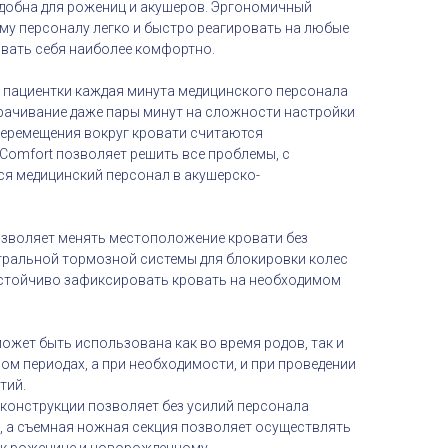
добна для рожениц и акушеров. Эргономичный
му персоналу легко и быстро реагировать на любые
овать себя наиболее комфортно.
 пациентки каждая минута медицинского персонала
трачивание даже пары минут на сложности настройки
еремещения вокруг кровати считаются
Comfort позволяет решить все проблемы, с
я медицинский персонал в акушерско-
зволяет менять местоположение кровати без
нтральной тормозной системы для блокировки колес
устойчиво зафиксировать кровать на необходимом
ожет быть использована как во время родов, так и
м периодах, а при необходимости, и при проведении
тий.
конструкции позволяет без усилий персонала
, а съемная ножная секция позволяет осуществлять