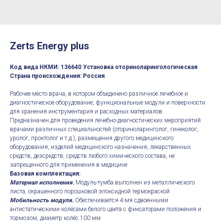
Zerts Energy plus
Код вида НКМИ: 136640 Установка оториноларингологическая
Страна происхождения: Россия
Рабочее место врача, в котором объединено различное лечебное и
диагностическое оборудование, функциональные модули и поверхности
для хранения инструментария и расходных материалов.
Предназначен для проведения лечебно-диагностических мероприятий
врачами различных специальностей (оториноларинголог, гинеколог,
уролог, проктолог и т.д.), размещения другого медицинского
оборудования, изделий медицинского назначения, лекарственных
средств, дезсредств, средств любого химического состава, не
запрещенного для применения в медицине
Базовая комплектация:
Материал исполнения.
Модуль-тумба выполнен из металлического
листа, окрашенного порошковой эпоксидной термокраской
Мобильность модуля.
Обеспечивается 4-мя сдвоенными
антистатическими колёсами белого цвета с фиксаторами положения и
тормозом, диаметр колёс 100 мм