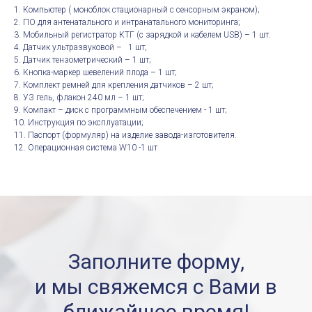
1. Компьютер ( моноблок стационарный с сенсорным экраном);
2. ПО для антенатального и интранатального мониторинга;
3. Мобильный регистратор КТГ (с зарядкой и кабелем USB) – 1 шт.
4. Датчик ультразвуковой – 1 шт;
5. Датчик тензометрический – 1 шт;
6. Кнопка-маркер шевелений плода – 1 шт;
7. Комплект ремней для крепления датчиков – 2 шт;
8. УЗ гель, флакон 240 мл – 1 шт;
9. Компакт – диск с программным обеспечением - 1 шт;
10. Инструкция по эксплуатации;
11. Паспорт (формуляр) на изделие завода-изготовителя.
12. Операционная система W10 -1 шт
Заполните форму,
и мы свяжемся с Вами в
ближайшее время!